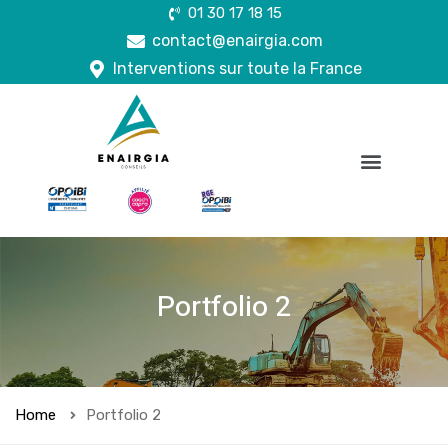
01 30 17 18 15
contact@enairgia.com
Interventions sur toute la France
Portfolio 2
Home
Portfolio 2