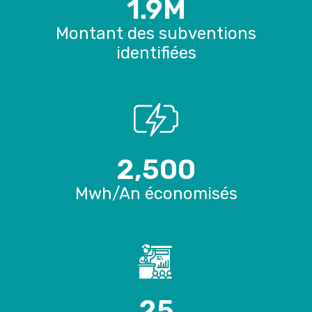
1.9
M
Montant des subventions
identifiées
2,500
Mwh/An économisés
25