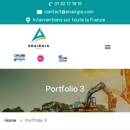
01 30 17 18 15
contact@enairgia.com
Interventions sur toute la France
Portfolio 3
Home
Portfolio 3