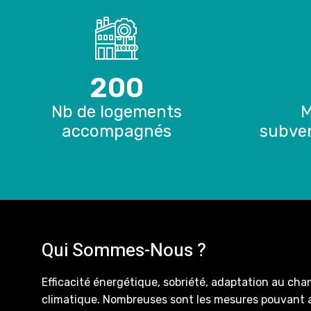
200
Nb de logements
M
accompagnés
subven
Qui Sommes-Nous ?
Efficacité énergétique, sobriété, adaptation au c
climatique. Nombreuses sont les mesures pouvant a