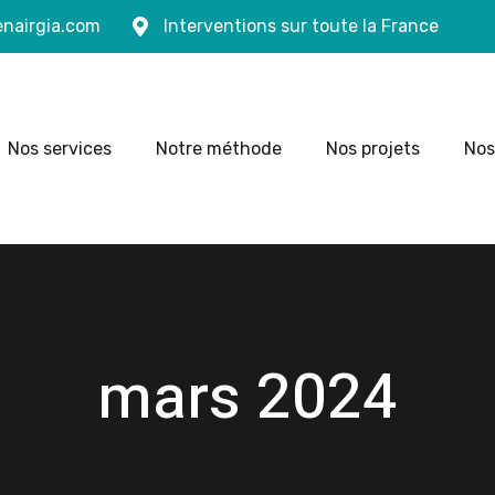
nairgia.com
Interventions sur toute la France
Nos services
Notre méthode
Nos projets
Nos
mars 2024