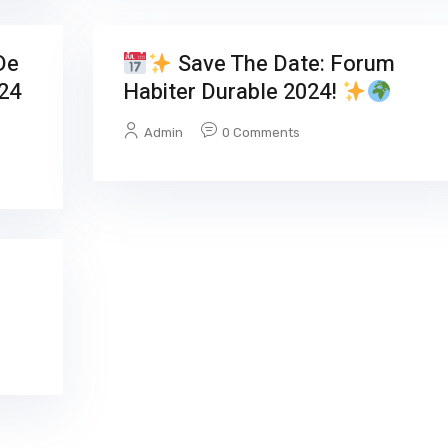
De
Save The Date: Forum
024
Habiter Durable 2024!
Admin
0 Comments