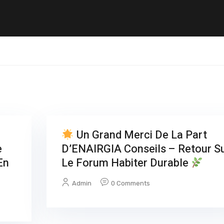
a
Un Grand Merci De La Part
e
D’ENAIRGIA Conseils – Retour S
En
Le Forum Habiter Durable
Admin
0 Comments