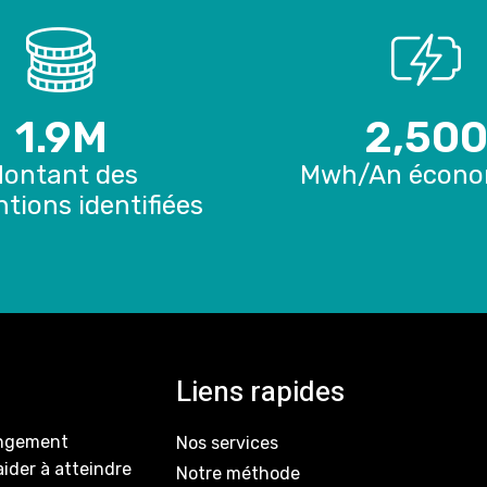
1.9
M
2,50
ontant des
Mwh/An écono
tions identifiées
Liens rapides
hangement
Nos services
ider à atteindre
Notre méthode