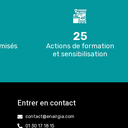
0
25
misés
Actions de formation
et sensibilisation
Entrer en contact
contact@enairgia.com
01 30 17 18 15