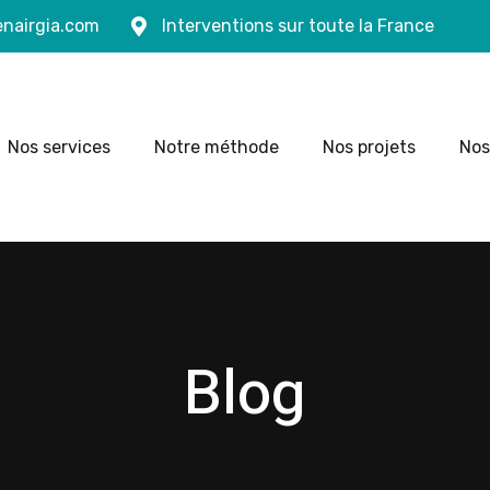
nairgia.com
Interventions sur toute la France
Nos services
Notre méthode
Nos projets
Nos
Blog