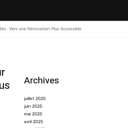
és : Vers une Rénovation Plus Accessible
r
Archives
lus
juillet 2025
juin 2025
mai 2025
avril 2025