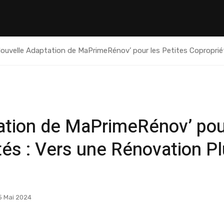
ouvelle Adaptation de MaPrimeRénov’ pour les Petites Copropriét
ation de MaPrimeRénov’ pou
tés : Vers une Rénovation P
 Mai 2024