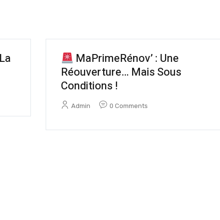
La
MaPrimeRénov’ : Une
Réouverture… Mais Sous
Conditions !
Admin
0 Comments