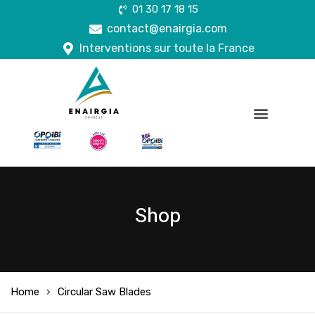
01 30 17 18 15
contact@enairgia.com
Interventions sur toute la France
Shop
Home
Circular Saw Blades