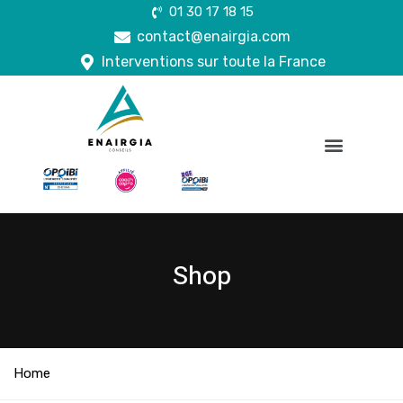
01 30 17 18 15
contact@enairgia.com
Interventions sur toute la France
Shop
Home