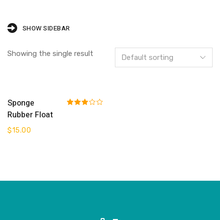
SHOW SIDEBAR
Showing the single result
Add To Cart
Sponge
Rated
Rubber Float
3.00
out of 5
$
15.00