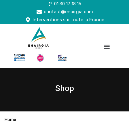
01 30 17 18 15
contact@enairgia.com
Interventions sur toute la France
Shop
Home